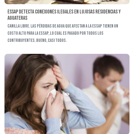
Essap detecta conexiones ilegales en lujosas residencias y
aguateras
Canilla libre. Las pérdidas de agua que afectan a la Essap tienen un
costo alto para la Essap, lo cual es pagado por todos los
contribuyentes. Bueno, casi todos.