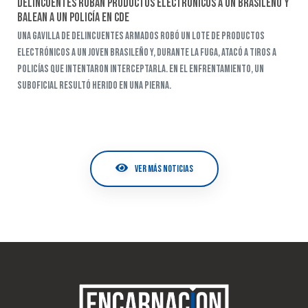
Delincuentes roban productos electrónicos a un brasileño y
balean a un policía en CDE
Una gavilla de delincuentes armados robó un lote de productos
electrónicos a un joven brasileño y, durante la fuga, atacó a tiros a
policías que intentaron interceptarla. En el enfrentamiento, un
suboficial resultó herido en una pierna.
VER MÁS NOTICIAS