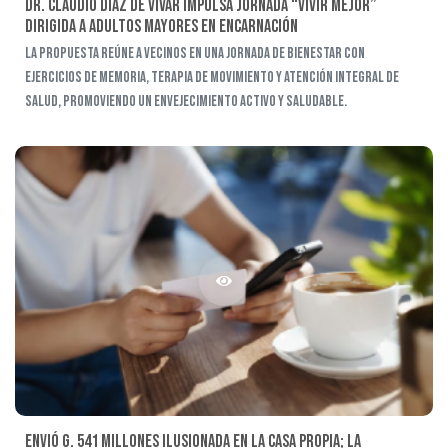
Dr. Claudio Díaz de Vivar impulsa jornada “Vivir Mejor”
dirigida a adultos mayores en Encarnación
La propuesta reúne a vecinos en una jornada de bienestar con
ejercicios de memoria, terapia de movimiento y atención integral de
salud, promoviendo un envejecimiento activo y saludable.
Envió G. 541 millones ilusionada en la casa propia; la