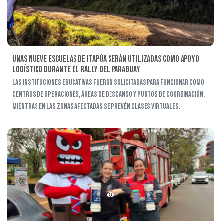
Unas nueve escuelas de Itapúa serán utilizadas como apoyo
logístico durante el Rally del Paraguay
Las instituciones educativas fueron solicitadas para funcionar como
centros de operaciones, áreas de descanso y puntos de coordinación,
mientras en las zonas afectadas se prevén clases virtuales.