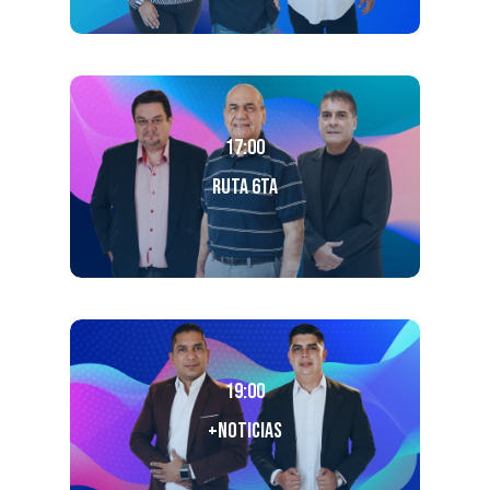
17:00
Ruta 6ta
19:00
+Noticias