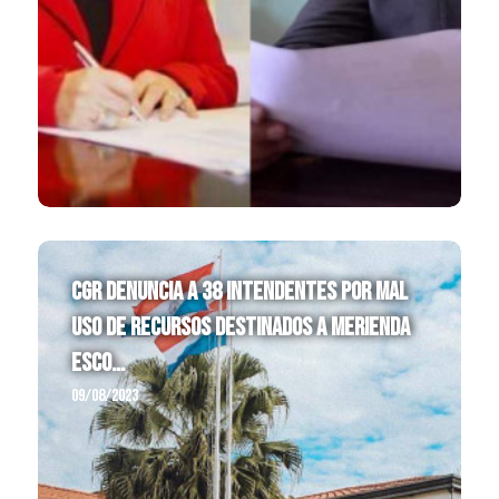
CGR denuncia a 38 intendentes por mal
uso de recursos destinados a merienda
esco...
09/08/2023