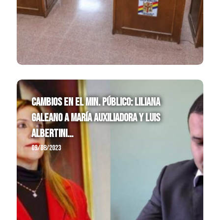
Cambios en el Min. Público: Liliana
Galeano a María Auxiliadora y Luis
Albertini...
09/08/2023