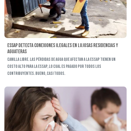
Essap detecta conexiones ilegales en lujosas residencias y
aguateras
Canilla libre. Las pérdidas de agua que afectan a la Essap tienen un
costo alto para la Essap, lo cual es pagado por todos los
contribuyentes. Bueno, casi todos.