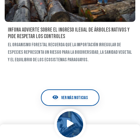
INFONA advierte sobre el ingreso ilegal de árboles nativos y
pide respetar los controles
El organismo forestal recuerda que la importación irregular de
especies representa un riesgo para la biodiversidad, la sanidad vegetal
y el equilibrio de los ecosistemas paraguayos.
VER MÁS NOTICIAS