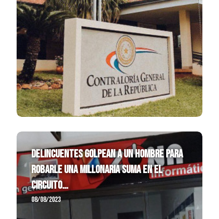
Delincuentes golpean a un hombre para
robarle una millonaria suma en el
circuito...
08/08/2023