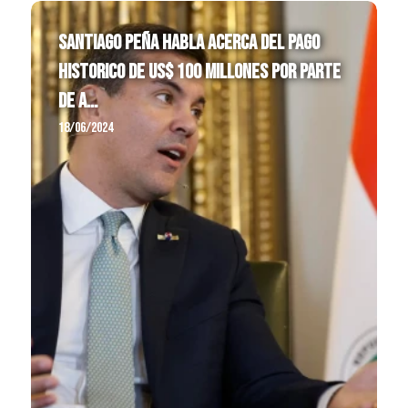
Santiago Peña habla acerca del pago
historico de US$ 100 MIllones por parte
de A...
18/06/2024