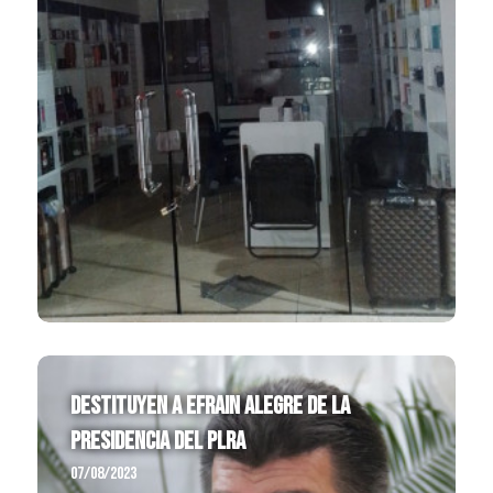
Destituyen a Efrain Alegre de la
Presidencia del PLRA
07/08/2023