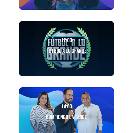
12:00
Futbol a lo Grande
14:00
Rompiendo la Tarde